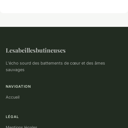
Lesabeillesbutineuses
L'écho sourd des battements de cœur et des âmes
sauvages
NAVIGATION
Accueil
LÉGAL
Mentions légales