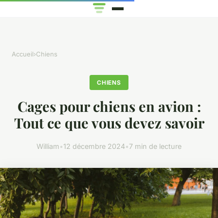
Accueil
›
Chiens
CHIENS
Cages pour chiens en avion :
Tout ce que vous devez savoir
William
•
12 décembre 2024
•
7 min de lecture